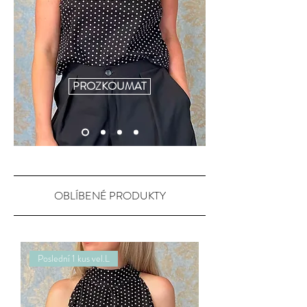
PROZKOUMAT
OBLÍBENÉ PRODUKTY
Poslední 1 kus vel.L