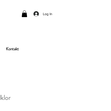
Log In
Kontakt
klor