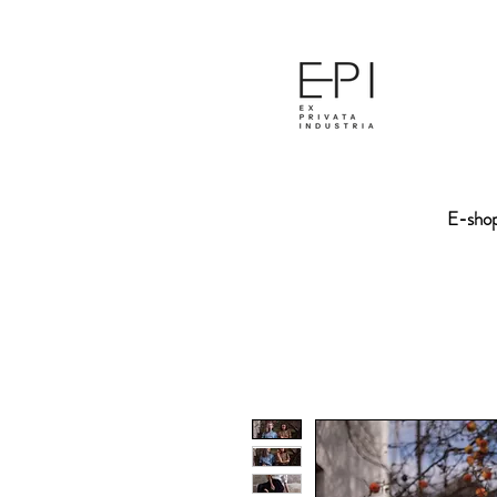
E-sho