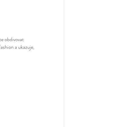
te obdivovat 
fashion a ukazuje, 