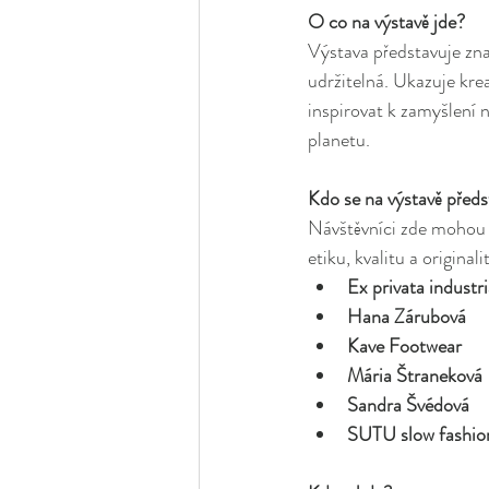
O co na výstavě jde?
Výstava představuje znač
udržitelná. Ukazuje kreat
inspirovat k zamyšlení 
planetu.
Kdo se na výstavě předs
Návštěvníci zde mohou 
etiku, kvalitu a originali
Ex privata industr
Hana Zárubová
Kave Footwear
Mária Štraneková
Sandra Švédová
SUTU slow fashio