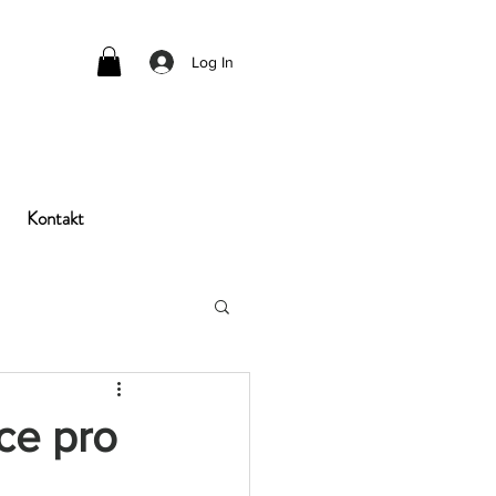
Log In
Kontakt
ace pro