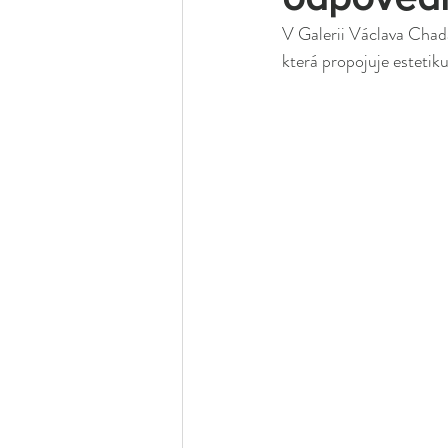
V Galerii Václava Chada
která propojuje estetik