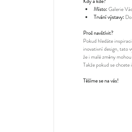
Kdy a kde?
Místo:
 Galerie Vá
Trvání výstavy:
 Do
Proč navštívit?
Pokud hledáte inspiraci,
inovativní design, tato 
že i malé změny mohou 
Takže pokud se chcete i
Těšíme se na vás!