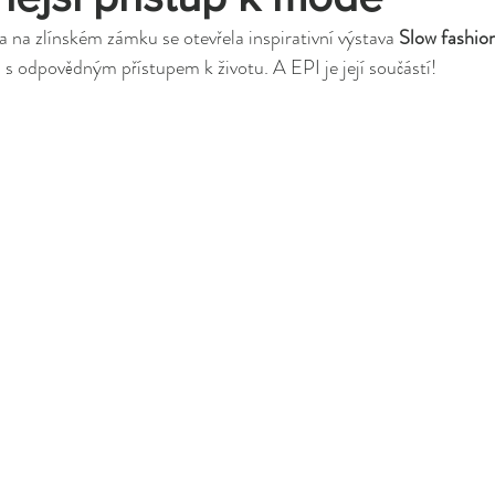
 na zlínském zámku se otevřela inspirativní výstava 
Slow fashion
u s odpovědným přístupem k životu. A EPI je její součástí!