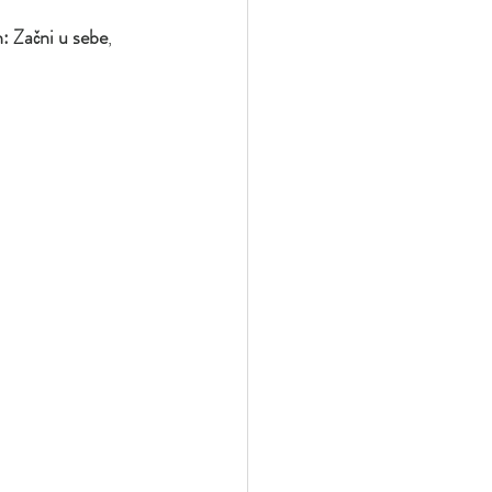
: Začni u sebe
, 